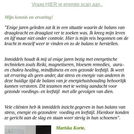
Vraag HIER je energie scan aan .
Mijn kennis en ervaring!
"Enige jaren geleden zat ik in een situatie waarin de balans van
draagkracht en draaglast ver te zoeken was. Ik kreeg mijn leven
en lijf maar niet onder controle. Hier is mijn reis begonnen om de
kracht in mezelf weer te vinden en zo de balans te herstellen.
Inmiddels houdt ik mij al enige jaren bezig met energetische
technieken zoals Reiki, magnetiseren, bloesem remedies, aura–
en chakra healing, mindfulness en een gezonde leefstijl. Ik weet
uit ervaring als geen ander, dat stress en energie van anderen in
deze huidige tijd de balans van je energiehuishouding behoorlijk
kunnen verstoren. Dit tezamen met te weinig aandacht voor
gezonde voedings- en leefstijl met alle gevolgen van dien.
Vele cliënten heb ik inmiddels inzicht gegeven in hun balans van
stress, energie en gezondere voeding en leefstijl. Hierdoor konden
ze gericht aan de slag en staan weer stevig in hun schoenen".
Mariska Korte,