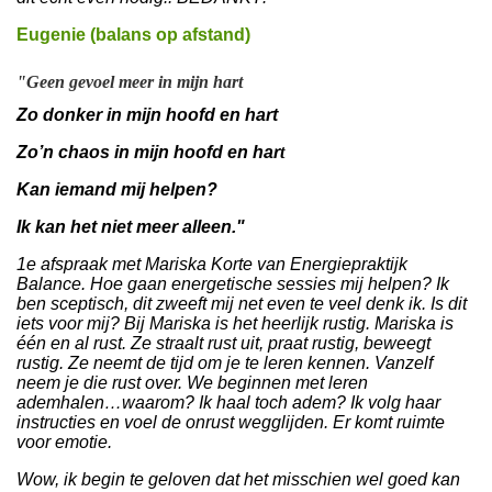
Eugenie (balans op afstand)
"Geen gevoel meer in mijn hart
Zo donker in mijn hoofd en hart
Zo’n chaos in mijn hoofd en har
t
Kan iemand mij helpen?
Ik kan het niet meer alleen."
1e afspraak met Mariska Korte van Energiepraktijk
Balance. Hoe gaan energetische sessies mij helpen? Ik
ben sceptisch, dit zweeft mij net even te veel denk ik. Is dit
iets voor mij? Bij Mariska is het heerlijk rustig. Mariska is
één en al rust. Ze straalt rust uit, praat rustig, beweegt
rustig. Ze neemt de tijd om je te leren kennen. Vanzelf
neem je die rust over. We beginnen met leren
ademhalen…waarom? Ik haal toch adem? Ik volg haar
instructies en voel de onrust wegglijden. Er komt ruimte
voor emotie.
Wow, ik begin te geloven dat het misschien wel goed kan