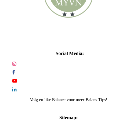
Social Media:
Volg en like Balance voor meer Balans Tips!
Sitemap:
Home