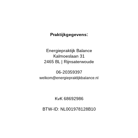
Praktijkgegevens:
Energiepraktijk Balance
Kalmoeslaan 31
2465 BL | Rijnsaterwoude
06-20359397
welkom@energiepraktijkbalance.nl
KvK 68692986
BTW-ID: NL001978128B10