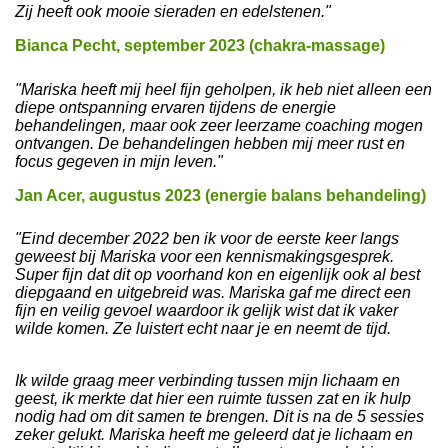
Zij heeft ook mooie sieraden en edelstenen."
Bianca Pecht, september 2023 (chakra-massage)
"Mariska heeft mij heel fijn geholpen, ik heb niet alleen een
diepe ontspanning ervaren tijdens de energie
behandelingen, maar ook zeer leerzame coaching mogen
ontvangen. De behandelingen hebben mij meer rust en
focus gegeven in mijn leven."
Jan Acer, augustus 2023 (energie balans behandeling)
"Eind december 2022 ben ik voor de eerste keer langs
geweest bij Mariska voor een kennismakingsgesprek.
Super fijn dat dit op voorhand kon en eigenlijk ook al best
diepgaand en uitgebreid was. Mariska gaf me direct een
fijn en veilig gevoel waardoor ik gelijk wist dat ik vaker
wilde komen. Ze luistert echt naar je en neemt de tijd.
Ik wilde graag meer verbinding tussen mijn lichaam en
geest, ik merkte dat hier een ruimte tussen zat en ik hulp
nodig had om dit samen te brengen. Dit is na de 5 sessies
zeker gelukt. Mariska heeft me geleerd dat je lichaam en