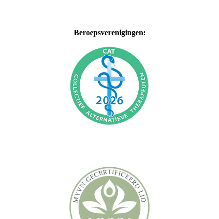
Beroepsverenigingen: