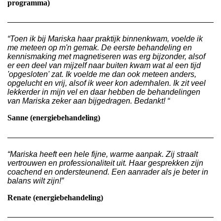
programma)
“Toen ik bij Mariska haar praktijk binnenkwam, voelde ik
me meteen op m'n gemak. De eerste behandeling en
kennismaking met magnetiseren was erg bijzonder, alsof
er een deel van mijzelf naar buiten kwam wat al een tijd
'opgesloten' zat. Ik voelde me dan ook meteen anders,
opgelucht en vrij, alsof ik weer kon ademhalen. Ik zit veel
lekkerder in mijn vel en daar hebben de behandelingen
van Mariska zeker aan bijgedragen. Bedankt! “
Sanne
(energiebehandeling)
“Mariska heeft een hele fijne, warme aanpak. Zij straalt
vertrouwen en professionaliteit uit. Haar gesprekken zijn
coachend en ondersteunend. Een aanrader als je beter in
balans wilt zijn!”
Renate
(energiebehandeling)