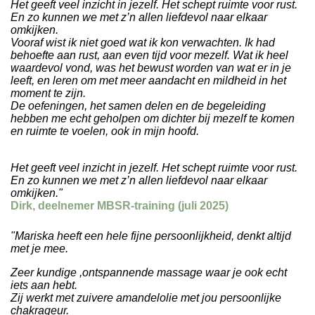
Het geeft veel inzicht in jezelf. Het schept ruimte voor rust.
En zo kunnen we met z’n allen liefdevol naar elkaar
omkijken.
Vooraf wist ik niet goed wat ik kon verwachten. Ik had
behoefte aan rust, aan even tijd voor mezelf. Wat ik heel
waardevol vond, was het bewust worden van wat er in je
leeft, en leren om met meer aandacht en mildheid in het
moment te zijn.
De oefeningen, het samen delen en de begeleiding
hebben me echt geholpen om dichter bij mezelf te komen
en ruimte te voelen, ook in mijn hoofd.
Het geeft veel inzicht in jezelf. Het schept ruimte voor rust.
En zo kunnen we met z’n allen liefdevol naar elkaar
omkijken."
Dirk, deelnemer MBSR-training (juli 2025)
"Mariska heeft een hele fijne persoonlijkheid, denkt altijd
met je mee.
Zeer kundige ,ontspannende massage waar je ook echt
iets aan hebt.
Zij werkt met zuivere amandelolie met jou persoonlijke
chakrageur.